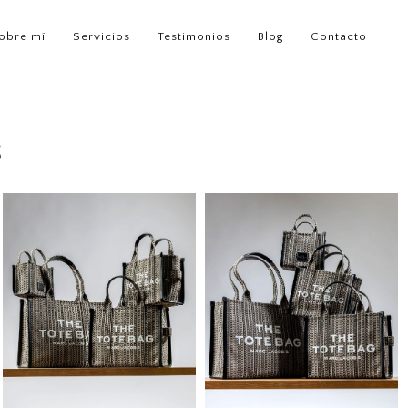
obre mí
Servicios
Testimonios
Blog
Contacto
S